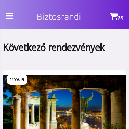
(0)
Következő rendezvények
14 990 Ft