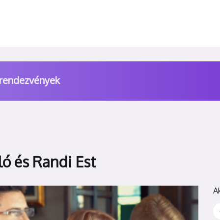
 rendezvények
ló és Randi Est
A